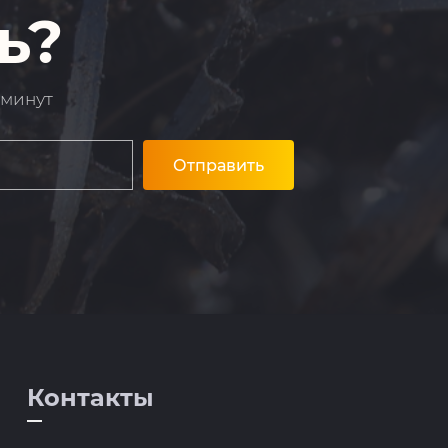
ь?
 минут
Отправить
Контакты