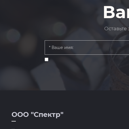
Ва
Оставьте 
ООО "Спектр"